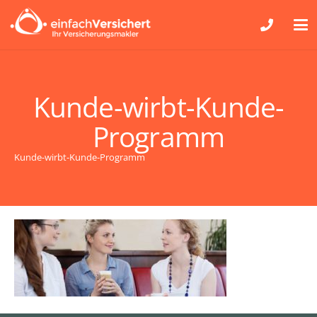
Kunde-wirbt-Kunde-
Programm
Kunde-wirbt-Kunde-Programm